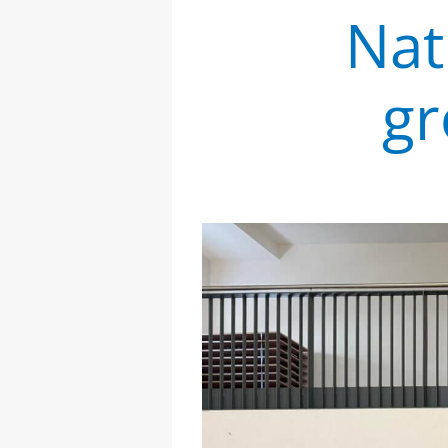
Nat
gr