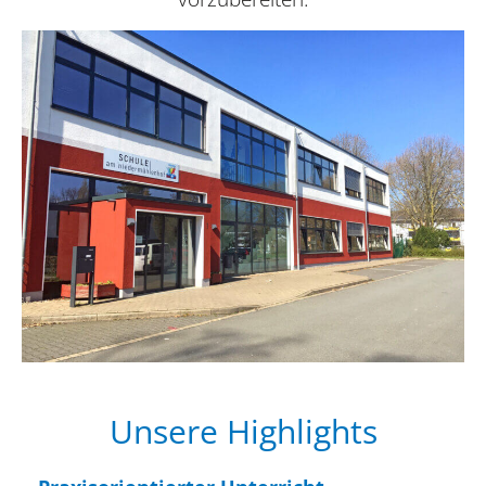
Unsere High­lights