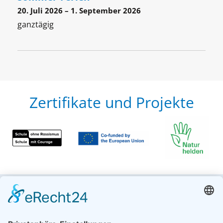
20
. Juli
2026
–
1
. Septem­ber
2026
ganz­tä­gig
Zertifikate und Projekte
Kontakt