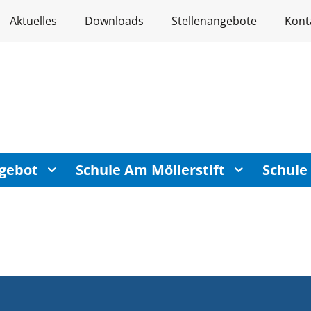
Aktuelles
Downloads
Stellenangebote
Kont
gebot
Schule Am Möllerstift
Schule