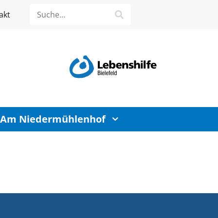
akt
 Am Niedermühlenhof